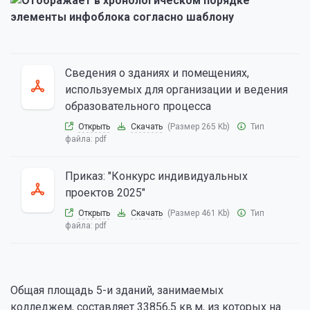
Сведения о зданиях и помещениях,
используемых для организации и ведения
образовательного процесса
Открыть
Скачать
(Размер 265 Kb)
Тип
файла:
pdf
Приказ: "Конкурс индивидуальных
проектов 2025"
Открыть
Скачать
(Размер 461 Kb)
Тип
файла:
pdf
Общая площадь 5-и зданий, занимаемых
колледжем, составляет 33856,5 кв.м, из которых на