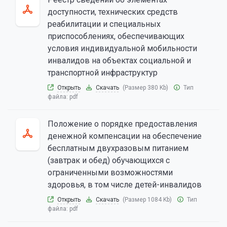
доступности, технических средств
реабилитации и специальных
приспособлениях, обеспечивающих
условия индивидуальной мобильности
инвалидов на объектах социальной и
транспортной инфраструктур
Открыть
Скачать
(Размер 380 Kb)
Тип
файла:
pdf
Положение о порядке предоставления
денежной компенсации на обеспечение
бесплатным двухразовым питанием
(завтрак и обед) обучающихся с
ограниченными возможностями
здоровья, в том числе детей-инвалидов
Открыть
Скачать
(Размер 1084 Kb)
Тип
файла:
pdf