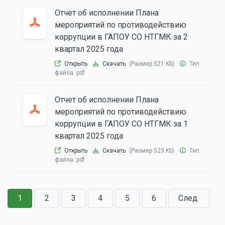
Отчет об исполнении Плана
мероприятий по противодействию
коррупции в ГАПОУ СО НТГМК за 2
квартал 2025 года
Открыть
Скачать
(Размер 521 Kb)
Тип
файла:
pdf
Отчет об исполнении Плана
мероприятий по противодействию
коррупции в ГАПОУ СО НТГМК за 1
квартал 2025 года
Открыть
Скачать
(Размер 523 Kb)
Тип
файла:
pdf
1
2
3
4
5
6
След.