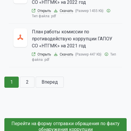
СО «НТГМК» на 2022 год
Открыть
Скачать
(Размер 1455 Kb)
Тип файла:
pdf
План работы комиссии по
противодействую коррупции ГАПОУ
СО «НТГМК» на 2021 год
Открыть
Скачать
(Размер 447 Kb)
Тип
файла:
pdf
1
2
Вперед
Перейти на форму отправки обращения по факту
обнаружения коррупции