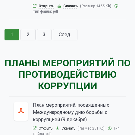
Открыть
Скачать
(Размер 1455 Kb)
Тип файла:
pdf
1
2
3
След.
ПЛАНЫ МЕРОПРИЯТИЙ ПО
ПРОТИВОДЕЙСТВИЮ
КОРРУПЦИИ
План мероприятий, посвященных
Международному дню борьбы с
коррупцией (9 декабря)
Открыть
Скачать
(Размер 251 Kb)
Тип
файла:
pdf