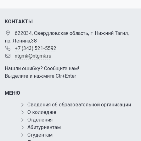
КОНТАКТЫ
622034, Свердловская область, г. Нижний Тагил,
пр. Ленина,38
+7 (343) 521-5592
ntgmk@ntgmk.ru
Нашли ошибку? Сообщите нам!
Выделите и нажмите Ctr+Enter
МЕНЮ
Сведения об образовательной организации
О колледже
Отделения
Абитуриентам
Студентам