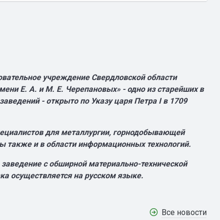
овательное учреждение Свердловской области
ни Е. А. и М. Е. Черепановых» - одно из старейших в
аведений - открыто по Указу царя Петра І в 1709
пециалистов для металлургии, горнодобывающей
ы также и в области информационных технологий.
 заведение с обширной материально-технической
ка осуществляется на русском языке.
Все новости