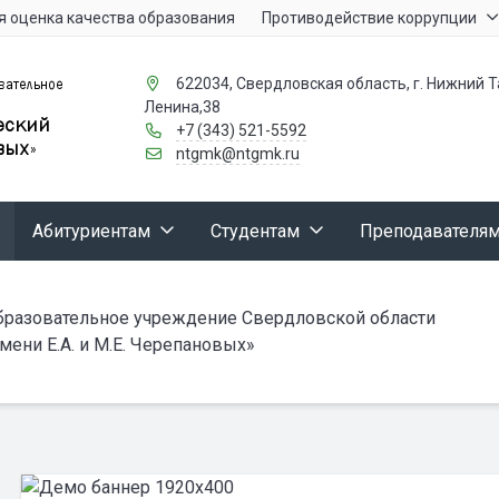
 оценка качества образования
Противодействие коррупции
622034, Свердловская область, г. Нижний Та
Ленина,38
+7 (343) 521-5592
ntgmk@ntgmk.ru
Абитуриентам
Студентам
Преподавателя
бразовательное учреждение Свердловской области
ени Е.А. и М.Е. Черепановых»