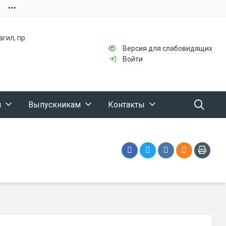
гил, пр.
Версия для слабовидящих
Войти
м
Выпускникам
Контакты