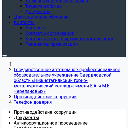
Демонстрационный экзамен
Трудоустройство
Документы
Дистанционное обучение
Контакты
Контакты
Контакты организации
Контакты контролирующих организаций
Реквизиты организации
Государственное автономное профессиональное
образовательное учреждение Свердловской
области «Нижнетагильский горно-
металлургический колледж имени Е.А. и М.Е.
Черепановых»
Противодействие коррупции
Телефон доверия
Противодействие коррупции
Документы
Антикоррупционное просвещение