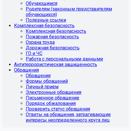
Обучающимся
Родителям (законным представителям
обучающихся)
Полезные ссылки
Комплексная безопасность
Комплексная безопасность
Пожарная безопасность
Охрана труда
Дорожная безопасность
ГО и ЧС
Работа с персональными данными
Антитеррористическая защищенность
Обращения
Обращения
Формы обращений
Личный приём
Электронные обращения
Письменное обращение
Порядок обжалования
Проверить статус обращения
Ответы на обращения, затрагивающие
интересы неопределенного круга лиц