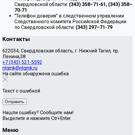
Свердловской области:
(343) 358–71-61, (343) 358–
70-71
"Телефон доверия" в следственном управлении
Следственного комитета Российской Федерации
по Свердловской области:
(343) 297–71-79
Контакты
622034, Свердловская область, г. Нижний Тагил, пр.
Ленина,38
+7 (343) 521-5592
ntgmk@ntgmk.ru
На сайте обнаружена ошибка
Текст с ошибкой
Нашли ошибку? Сообщите нам!
Выделите и нажмите Ctr+Enter
Меню