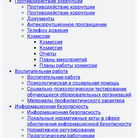
Противодействие коррупции
Противодействие коррупции
Противодействие коррупции
Документы
Антикоррупционное просвещение
Телефон доверия
Комиссия
Комиссия
Комиссия
Отчеты
Планы мероприятий
Планы работы комиссии
Воспитательная работа
Воспитательная работа
Психологическая и социальная помощь
Социально-психологическое тестирование
обучающихся образовательных организаций
Материалы профилактического характера
Информационная безопасность
Информационная безопасность
Локальные нормативные акты в сфере
обеспечения информационной безопасности
Нормативное регулирование
Педагогическим работникам