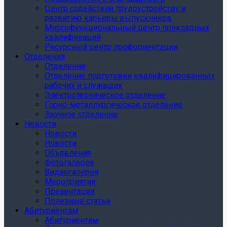
Центр содействия трудоустройству и
развитию карьеры выпускников
Многофункциональный центр прикладных
квалификаций
Ресурсный центр профориентации
Отделения
Отделения
Отделение подготовки квалифицированных
рабочих и служащих
Электротехническое отделение
Горно-металлургическое отделение
Заочное отделение
Новости
Новости
Новости
Объявления
Фотогалерея
Видеогалерея
Мероприятия
Презентации
Полезные статьи
Абитуриентам
Абитуриентам