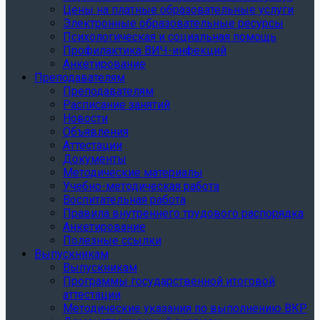
Цены на платные образовательные услуги
Электронные образовательные ресурсы
Психологическая и социальная помощь
Профилактика ВИЧ-инфекций
Анкетирование
Преподавателям
Преподавателям
Расписание занятий
Новости
Объявления
Аттестации
Документы
Методические материалы
Учебно-методическая работа
Воспитательная работа
Правила внутреннего трудового распорядка
Анкетирование
Полезные ссылки
Выпускникам
Выпускникам
Программы государственной итоговой
аттестации
Методические указания по выполнению ВКР