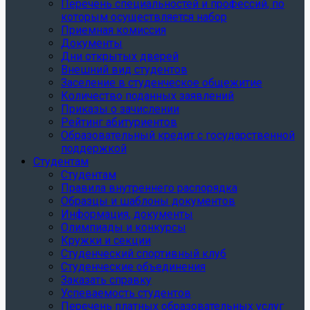
Перечень специальностей и профессий, по
которым осуществляется набор
Приемная комиссия
Документы
Дни открытых дверей
Внешний вид студентов
Заселение в студенческое общежитие
Количество поданных заявлений
Приказы о зачислении
Рейтинг абитуриентов
Образовательный кредит с государственной
поддержкой
Студентам
Студентам
Правила внутреннего распорядка
Образцы и шаблоны документов
Информация, документы
Олимпиады и конкурсы
Кружки и секции
Студенческий спортивный клуб
Студенческие объединения
Заказать справку
Успеваемость студентов
Перечень платных образовательных услуг