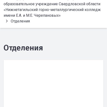
образовательное учреждение Свердловской области
«Нижнетагильский горно-металлургический колледж
имени Е.А. и М.Е. Черепановых»
Отделения
Отделения